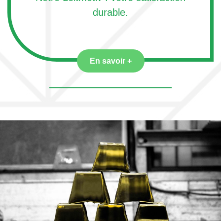
durable.
En savoir +