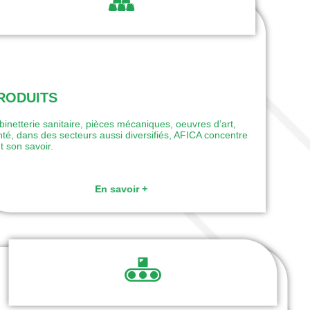
RODUITS
binetterie sanitaire, pièces mécaniques, oeuvres d’art,
nté, dans des secteurs aussi diversifiés, AFICA concentre
t son savoir.
En savoir +