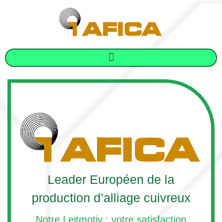
Leader Européen de la
production d’alliage cuivreux
Notre Leitmotiv : votre satisfaction