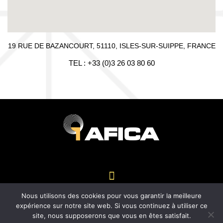
19 RUE DE BAZANCOURT, 51110, ISLES-SUR-SUIPPE, FRANCE
TEL : +33 (0)3 26 03 80 60
Nous utilisons des cookies pour vous garantir la meilleure
expérience sur notre site web. Si vous continuez à utiliser ce
© 2021 AFICA - Tous droits réservés -
Mentions légales
site, nous supposerons que vous en êtes satisfait.